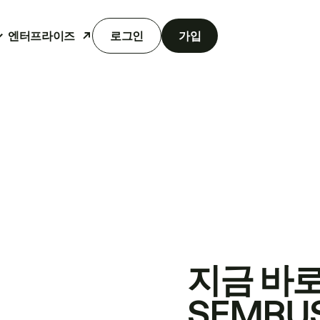
엔터프라이즈
로그인
가입
지금 바
SEMRU