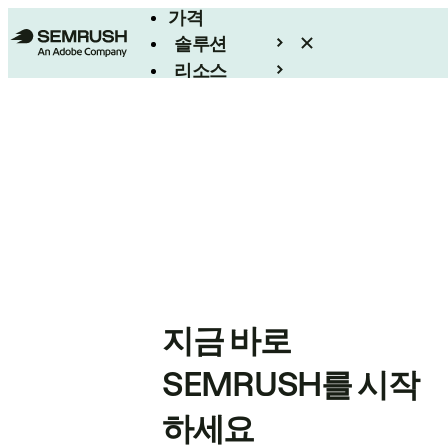
가격
솔루션
리소스
엔터프라이즈
지금 바로
SEMRUSH를 시작
하세요