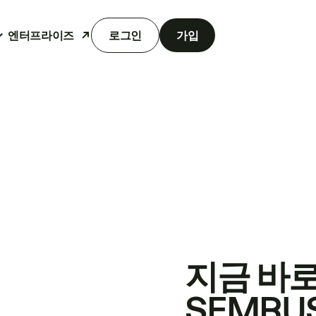
엔터프라이즈
로그인
가입
지금 바
SEMRU