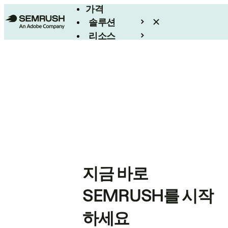
가격
솔루션
리소스
엔터프라이즈
지금 바로
SEMRUSH를 시작
하세요