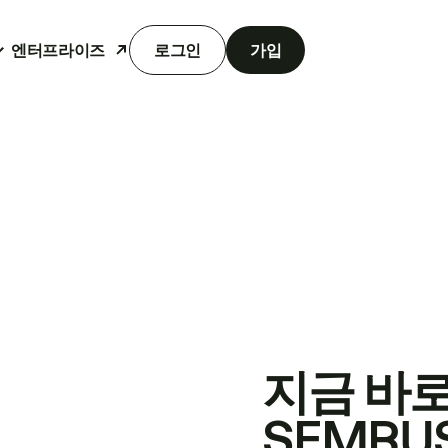
엔터프라이즈
로그인
가입
지금 바
SEMRU