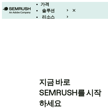
가격
솔루션
리소스
엔터프라이즈
지금 바로
SEMRUSH를 시작
하세요