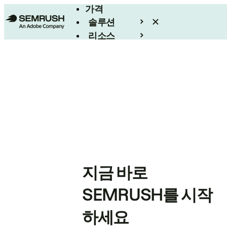
가격
솔루션
리소스
엔터프라이즈
지금 바로
SEMRUSH를 시작
하세요