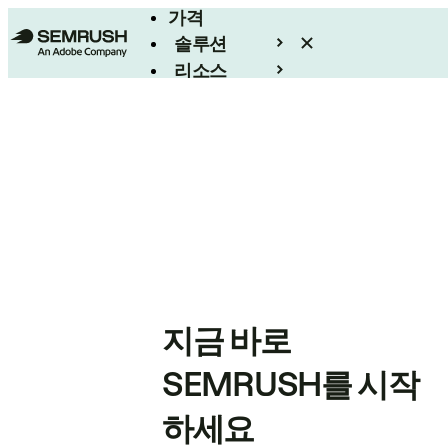
가격
솔루션
리소스
엔터프라이즈
지금 바로
SEMRUSH를 시작
하세요