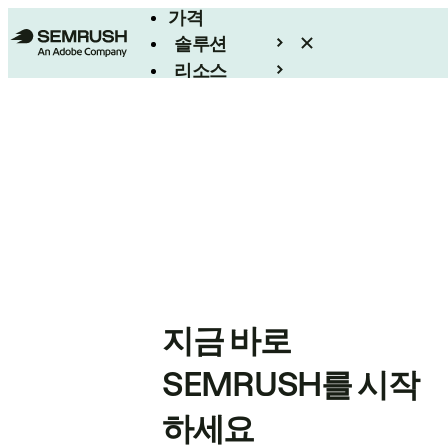
가격
솔루션
리소스
엔터프라이즈
지금 바로
SEMRUSH를 시작
하세요