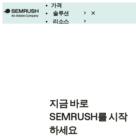
가격
솔루션
리소스
엔터프라이즈
지금 바로
SEMRUSH를 시작
하세요