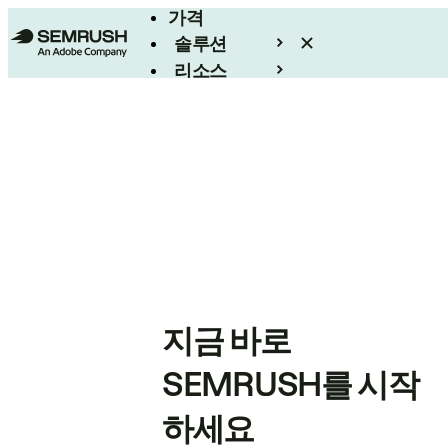
가격
솔루션
리소스
엔터프라이즈
지금 바로
SEMRUSH를 시작
하세요