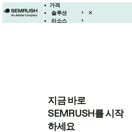
가격
솔루션
리소스
엔터프라이즈
지금 바로
SEMRUSH를 시작
하세요