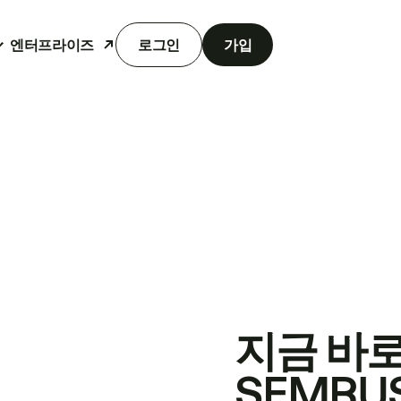
엔터프라이즈
로그인
가입
지금 바
SEMRU