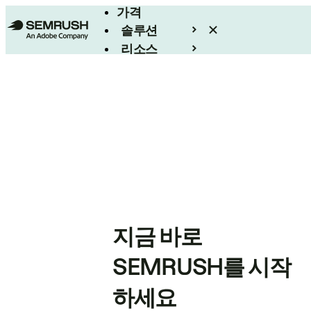
가격
솔루션
리소스
엔터프라이즈
지금 바로
SEMRUSH를 시작
하세요