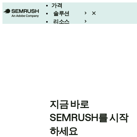
가격
솔루션
리소스
엔터프라이즈
지금 바로
SEMRUSH를 시작
하세요