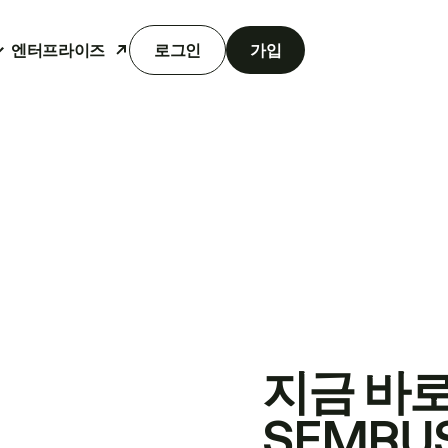
엔터프라이즈
로그인
가입
지금 바
SEMRU