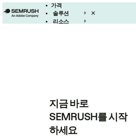
가격
솔루션
리소스
엔터프라이즈
지금 바로
SEMRUSH를 시작
하세요