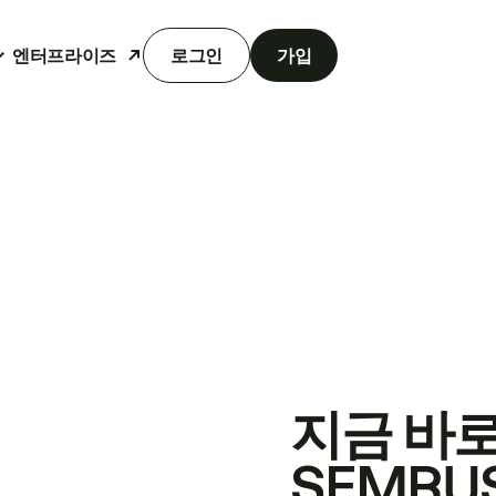
엔터프라이즈
로그인
가입
지금 바
SEMRU