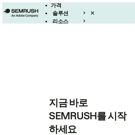
가격
솔루션
리소스
엔터프라이즈
지금 바로
SEMRUSH를 시작
하세요