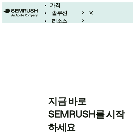
가격
솔루션
리소스
엔터프라이즈
지금 바로
SEMRUSH를 시작
하세요