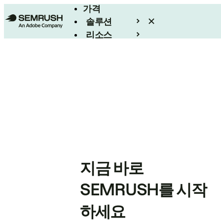
가격
솔루션
리소스
엔터프라이즈
지금 바로
SEMRUSH를 시작
하세요