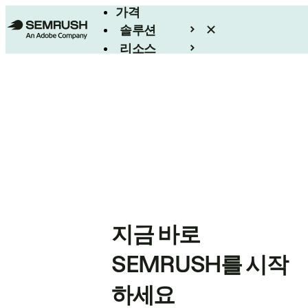
가격
솔루션
리소스
엔터프라이즈
지금 바로
SEMRUSH를 시작
하세요