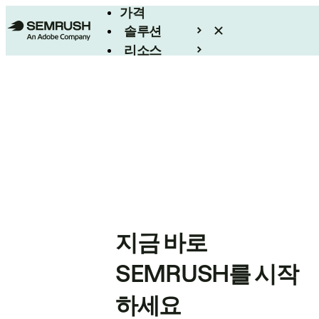
가격
솔루션
리소스
엔터프라이즈
지금 바로
SEMRUSH를 시작
하세요