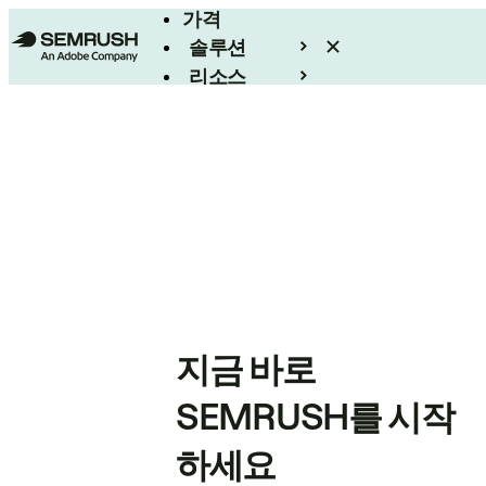
가격
솔루션
리소스
엔터프라이즈
지금 바로
SEMRUSH를 시작
하세요