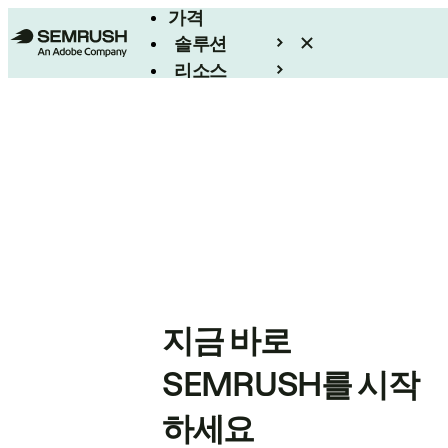
가격
솔루션
리소스
엔터프라이즈
지금 바로
SEMRUSH를 시작
하세요