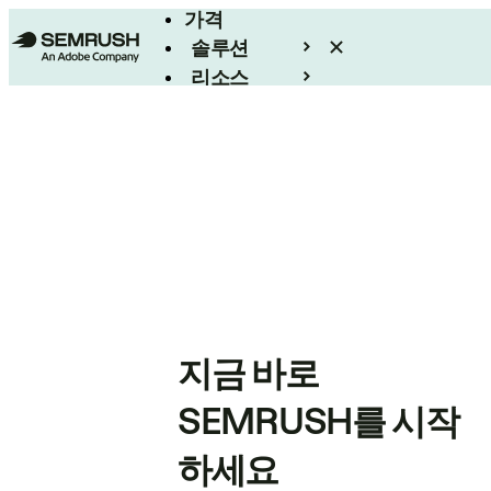
가격
솔루션
리소스
엔터프라이즈
지금 바로
SEMRUSH를 시작
하세요