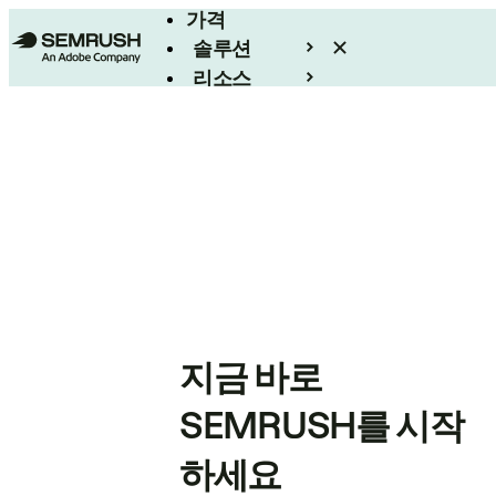
가격
솔루션
리소스
엔터프라이즈
지금 바로
SEMRUSH를 시작
하세요