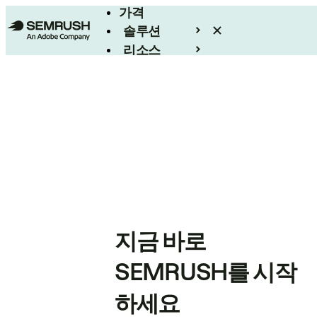
가격
솔루션
리소스
엔터프라이즈
지금 바로
SEMRUSH를 시작
하세요