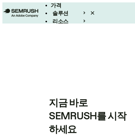
가격
솔루션
리소스
엔터프라이즈
지금 바로
SEMRUSH를 시작
하세요