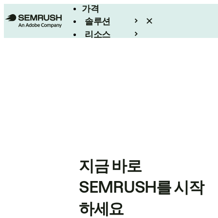
가격
솔루션
리소스
엔터프라이즈
지금 바로
SEMRUSH를 시작
하세요