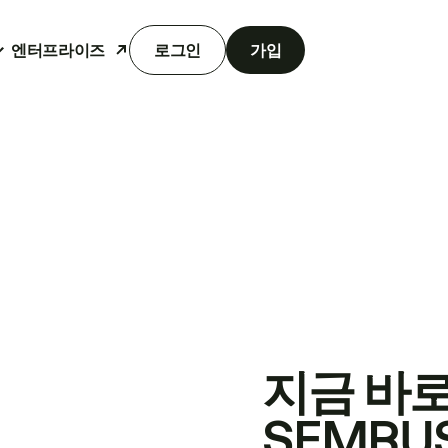
엔터프라이즈
로그인
가입
지금 바
SEMRU