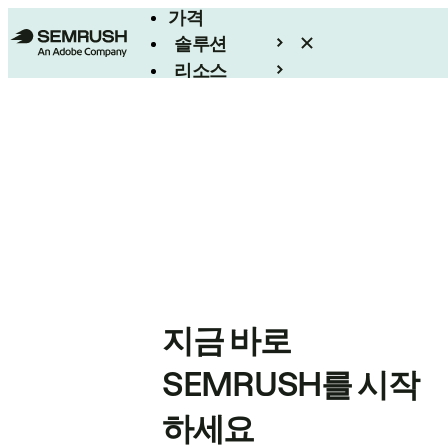
가격
솔루션
리소스
엔터프라이즈
지금 바로
SEMRUSH를 시작
하세요