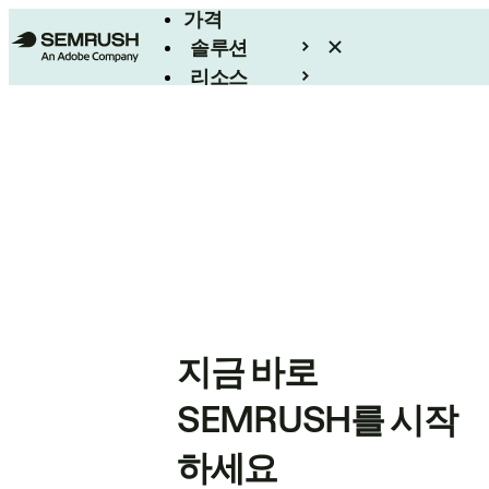
가격
솔루션
리소스
엔터프라이즈
지금 바로
SEMRUSH를 시작
하세요