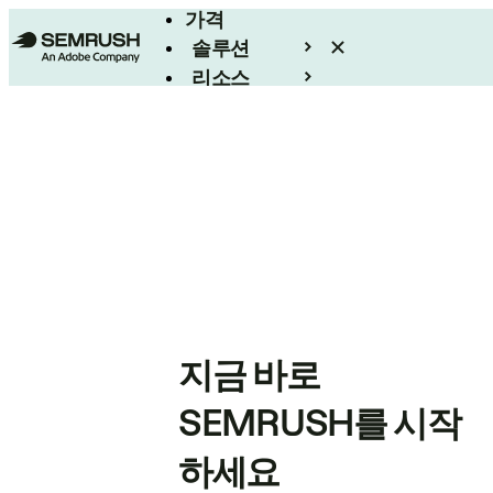
가격
솔루션
리소스
엔터프라이즈
지금 바로
SEMRUSH를 시작
하세요