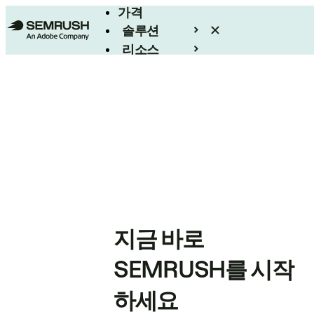
가격
솔루션
리소스
엔터프라이즈
지금 바로
SEMRUSH를 시작
하세요