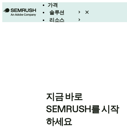
가격
솔루션
리소스
엔터프라이즈
지금 바로
SEMRUSH를 시작
하세요