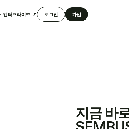
엔터프라이즈
로그인
가입
지금 바
SEMRU