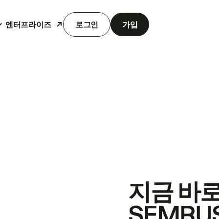
엔터프라이즈
로그인
가입
지금 바
SEMRU