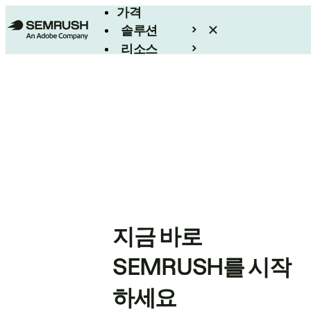
가격
솔루션
리소스
엔터프라이즈
지금 바로
SEMRUSH를 시작
하세요