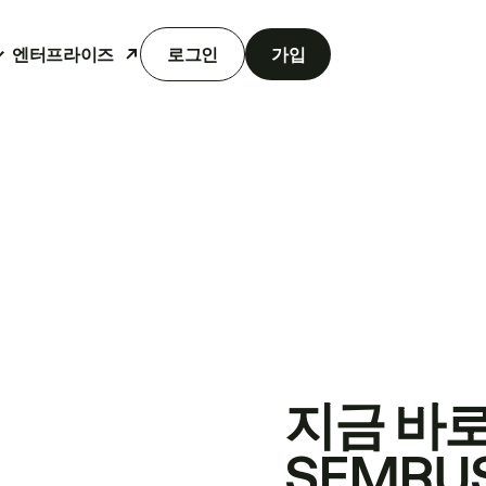
엔터프라이즈
로그인
가입
지금 바
SEMRU