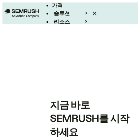
가격
솔루션
리소스
엔터프라이즈
지금 바로
SEMRUSH를 시작
하세요