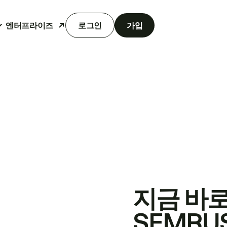
엔터프라이즈
로그인
가입
지금 바
SEMRU