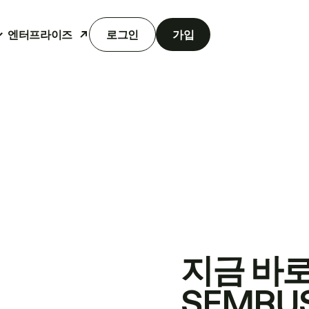
엔터프라이즈
로그인
가입
지금 바
SEMRU