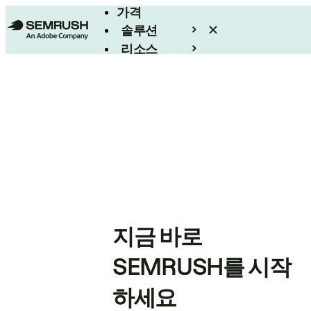
가격
솔루션
리소스
엔터프라이즈
지금 바로
SEMRUSH를 시작
하세요