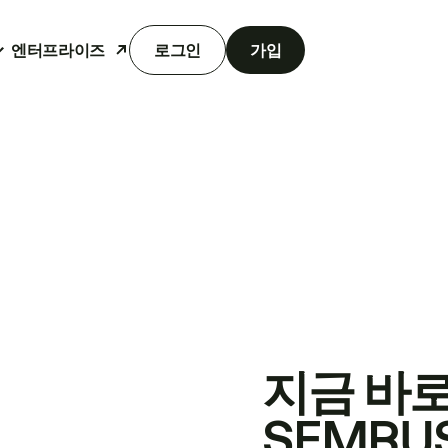
엔터프라이즈
로그인
가입
지금 바
SEMRU