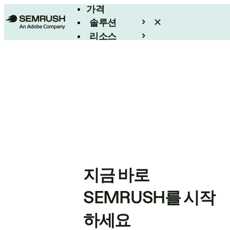
가격
솔루션
리소스
엔터프라이즈
지금 바로
SEMRUSH를 시작
하세요