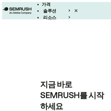
가격
솔루션
리소스
엔터프라이즈
지금 바로
SEMRUSH를 시작
하세요