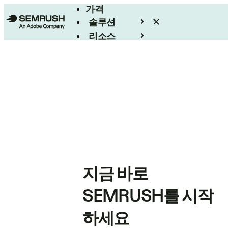
가격
솔루션
리소스
엔터프라이즈
지금 바로
SEMRUSH를 시작
하세요