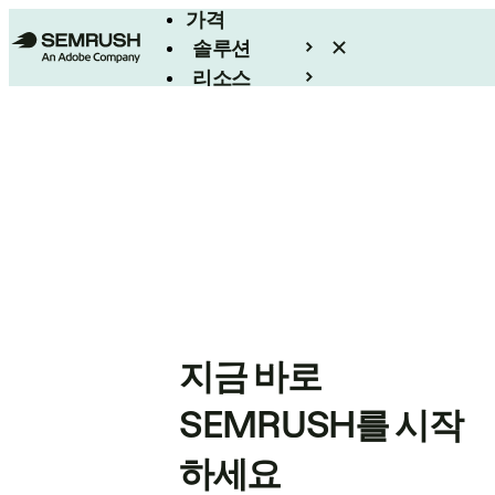
가격
솔루션
리소스
엔터프라이즈
지금 바로
SEMRUSH를 시작
하세요