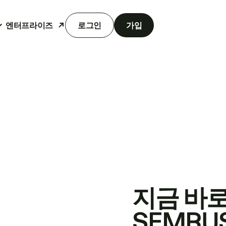
엔터프라이즈
로그인
가입
지금 바
SEMRU